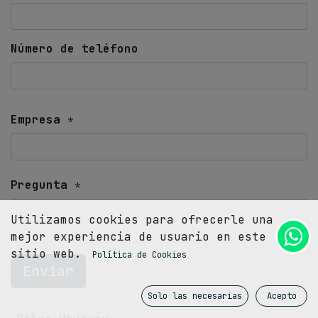
Número de teléfono
Empresa
*
Pregunta
*
Utilizamos cookies para ofrecerle una
mejor experiencia de usuario en este
sitio web.
Política de Cookies
Enviar
Solo las necesarias
Acepto